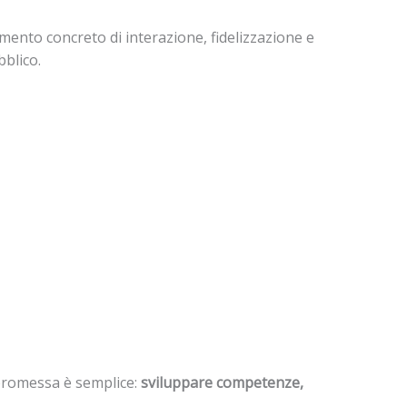
umento concreto di interazione, fidelizzazione e
bblico.
 promessa è semplice:
sviluppare competenze,