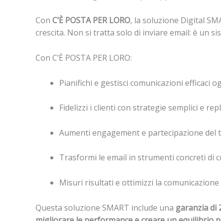
Con
C’È POSTA PER LORO
, la soluzione Digital SM
crescita. Non si tratta solo di inviare email: è un s
Con C’È POSTA PER LORO:
Pianifichi e gestisci comunicazioni efficaci o
Fidelizzi i clienti con strategie semplici e repli
Aumenti engagement e partecipazione del t
Trasformi le email in strumenti concreti di c
Misuri risultati e ottimizzi la comunicazione
Questa soluzione SMART include una
garanzia di 
migliorare le performance e creare un equilibrio 