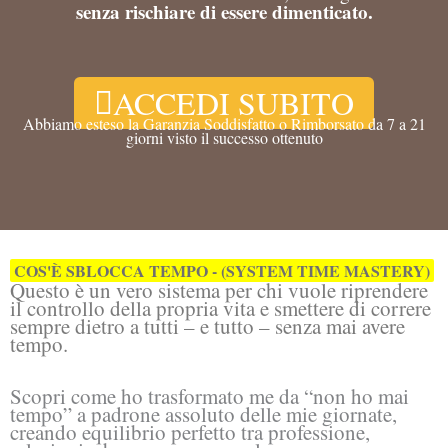
senza rischiare di essere dimenticato.
ACCEDI SUBITO
Abbiamo esteso la Garanzia Soddisfatto o Rimborsato da 7 a 21
giorni visto il successo ottenuto
COS'È SBLOCCA TEMPO - (SYSTEM TIME MASTERY)
Questo è un vero sistema per chi vuole riprendere
il controllo della propria vita e smettere di correre
sempre dietro a tutti – e tutto – senza mai avere
tempo.
Scopri come ho trasformato me da “non ho mai
tempo” a padrone assoluto delle mie giornate,
creando equilibrio perfetto tra professione,