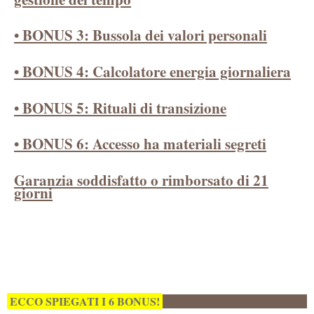
• BONUS 3: Bussola dei valori personali
• BONUS 4: Calcolatore energia giornaliera
• BONUS 5: Rituali di transizione
• BONUS 6: Accesso ha materiali segreti
Garanzia soddisfatto o rimborsato di 21
giorni
ECCO SPIEGATI I 6 BONUS!