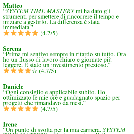
Matteo
“
SYSTEM TIME MASTERY
mi ha dato gli
strumenti per smettere di rincorrere il tempo e
iniziare a gestirlo. La differenza è stata
immediata.”
(4.7/5)
Serena
“Prima mi sentivo sempre in ritardo su tutto. Ora
ho un flusso di lavoro chiaro e giornate più
leggere. È stato un investimento prezioso.”
☆ (4.7/5)
Daniele
“Ogni consiglio e applicabile subito. Ho
ottimizzato le mie ore e guadagnato spazio per
progetti che rimandavo da mesi.”
(4.7/5)
Irene
“Un punto di svolta per la mia carriera.
SYSTEM