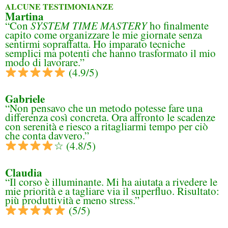
ALCUNE TESTIMONIANZE
Martina
“Con
SYSTEM TIME MASTERY
ho finalmente
capito come organizzare le mie giornate senza
sentirmi sopraffatta. Ho imparato tecniche
semplici ma potenti che hanno trasformato il mio
modo di lavorare.”
(4.9/5)
Gabriele
“Non pensavo che un metodo potesse fare una
differenza così concreta. Ora affronto le scadenze
con serenità e riesco a ritagliarmi tempo per ciò
che conta davvero.”
☆ (4.8/5)
Claudia
“Il corso è illuminante. Mi ha aiutata a rivedere le
mie priorità e a tagliare via il superfluo. Risultato:
più produttività e meno stress.”
(5/5)