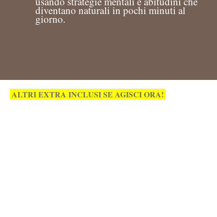
usando strategie mentali e abitudini che
diventano naturali in pochi minuti al
giorno.
ALTRI EXTRA INCLUSI SE AGISCI ORA!