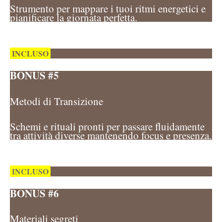
Strumento per mappare i tuoi ritmi energetici e
pianificare la giornata perfetta.
INCLUSO
BONUS #5
Metodi di Transizione
Schemi e rituali pronti per passare fluidamente
tra attività diverse mantenendo focus e presenza.
INCLUSO
BONUS #6
Materiali segreti