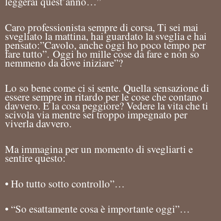
leggerai quest’anno…”
Caro professionista sempre di corsa, Ti sei mai
svegliato la mattina, hai guardato la sveglia e hai
pensato:”Cavolo, anche oggi ho poco tempo per
fare tutto”.
Oggi ho mille cose da fare e non so
nemmeno da dove iniziare”?
Lo so bene come ci si sente. Quella sensazione di
essere sempre in ritardo per le cose che contano
davvero. E la cosa peggiore? Vedere la vita che ti
scivola via mentre sei troppo impegnato per
viverla davvero.
Ma immagina per un momento di svegliarti e
sentire questo:
• Ho tutto sotto controllo”…
• “So esattamente cosa è importante oggi”…