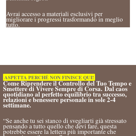
Avrai accesso a materiali esclusivi per
migliorare i progressi trasformando in meglio
tutto.
ASPETTA PERCHÉ NON FINISCE QUI!
Come Riprendere il Controllo
del Tuo Tempo e
Smettere di Vivere Sempre di Corsa.
Dal caos
quotidiano al perfetto equilibrio tra successo,
relazioni e benessere personale in sole 2-4
settimane.
“Se anche tu sei stanco di svegliarti già stressato
pensando a tutto quello che devi fare, questa
potrebbe essere la lettera più importante che