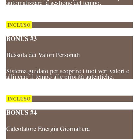
automatizzare la gestione del tempo.
INCLUSO
BONUS #3
Bussola dei Valori Personali
Sistema guidato per scoprire i tuoi veri valori e
allineare il tempo alle priorità autentiche.
INCLUSO
BONUS #4
Calcolatore Energia Giornaliera