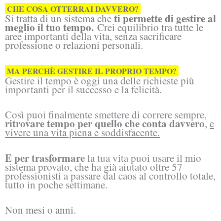
CHE COSA OTTERRAI DAVVERO?
ti permette di gestire al
Si tratta di un sistema che
meglio il tuo tempo.
Crei equilibrio tra tutte le
aree importanti della vita, senza sacrificare
professione o relazioni personali.
MA PERCHÈ GESTIRE IL PROPRIO TEMPO?
Gestire il tempo è oggi una delle richieste più
importanti per il successo e la felicità.
Così puoi finalmente smettere di correre sempre,
ritrovare tempo per quello che conta davvero
,
e
vivere una vita piena e soddisfacente.
E per trasformare
la tua vita puoi usare il mio
sistema provato, che ha già aiutato oltre 57
professionisti a passare dal caos al controllo totale,
tutto in poche settimane.
Non mesi o anni.