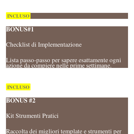
INCLUSO
BONUS#1
Checklist di Implementazione
Lista passo-passo per sapere esattamente ogni
azione da compiere nelle prime settimane.
INCLUSO
BONUS #2
Kit Strumenti Pratici
Raccolta dei migliori template e strumenti per