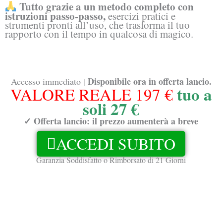
Tutto grazie a un metodo completo con
istruzioni passo-passo,
esercizi pratici e
strumenti pronti all’uso, che trasforma il tuo
rapporto con il tempo in qualcosa di magico.
Disponibile ora in offerta lancio.
Accesso immediato |
tuo a
VALORE REALE 197 €
soli 27 €
✓ Offerta lancio: il prezzo aumenterà a breve
ACCEDI SUBITO
Garanzia Soddisfatto o Rimborsato di 21 Giorni