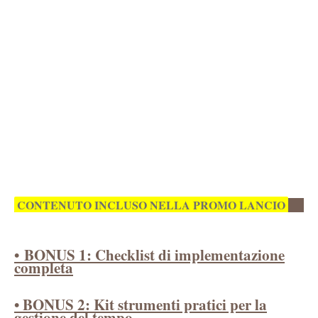
CONTENUTO INCLUSO NELLA PROMO LANCIO
•
BONUS 1: Checklist di implementazione
completa
• BONUS 2: Kit strumenti pratici per la
gestione del tempo